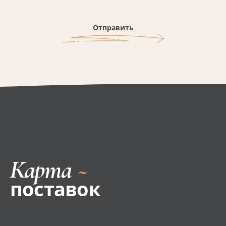
Отправить
Карта
~
поставок