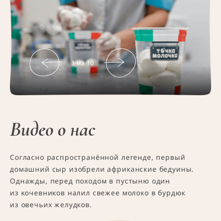
1
из
10
Видео о нас
Согласно распространённой легенде, первый
домашний сыр изобрели африканские бедуины.
Однажды, перед походом в пустыню один
из кочевников налил свежее молоко в бурдюк
из овечьих желудков.