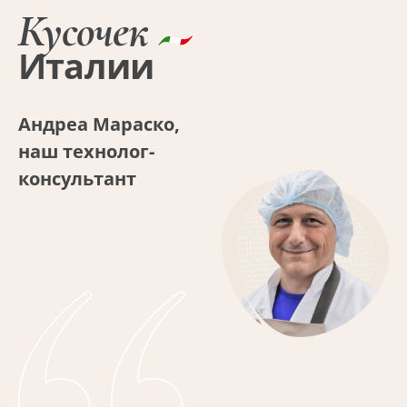
Кусочек
Италии
Андреа Мараско,
наш технолог-
консультант